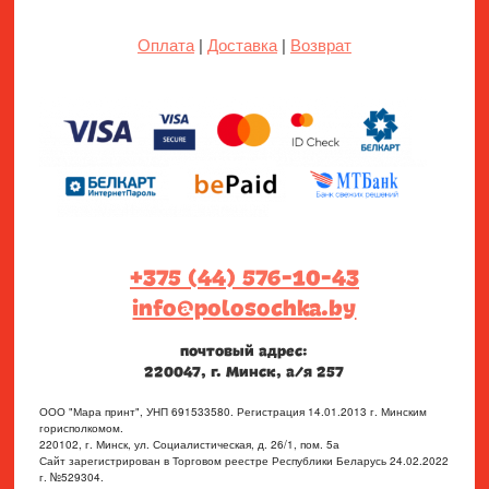
Оплата
|
Доставка
|
Возврат
+375 (44) 576-10-43
info@polosochka.by
почтовый адрес:
220047, г. Минск, а/я 257
ООО "Мара принт", УНП 691533580. Регистрация 14.01.2013 г. Минским
горисполкомом.
220102, г. Минск, ул. Социалистическая, д. 26/1, пом. 5а
Сайт зарегистрирован в Торговом реестре Республики Беларусь 24.02.2022
г. №529304.