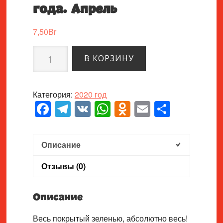
года. Апрель
7,50
Br
Количество
В КОРЗИНУ
товара
ТРЕТИЙ
выпуск
Категория:
2020 год
2020
Facebook
Telegram
VK
WhatsApp
Odnoklassnik
Email
Отпра
года.
Апрель
Описание
Отзывы (0)
Описание
Весь покрытый зеленью, абсолютно весь!