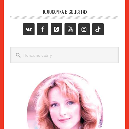
ПОЛОСОЧКА В СОЦСЕТЯХ
Основной
сайдбар
Поиск
по
сайту