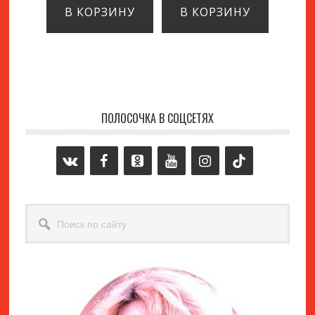
В КОРЗИНУ
В КОРЗИНУ
ПОЛОСОЧКА В СОЦСЕТЯХ
Основной
сайдбар
Поиск
по
сайту