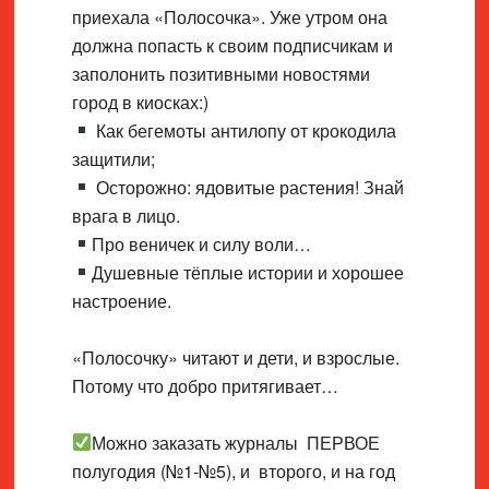
приехала «Полосочка». Уже утром она
должна попасть к своим подписчикам и
заполонить позитивными новостями
город в киосках:)
Как бегемоты антилопу от крокодила
защитили;
Осторожно: ядовитые растения! Знай
врага в лицо.
Про веничек и силу воли…
Душевные тёплые истории и хорошее
настроение.
«Полосочку» читают и дети, и взрослые.
Потому что добро притягивает…
Можно заказать журналы ПЕРВОЕ
полугодия (№1-№5), и второго, и на год