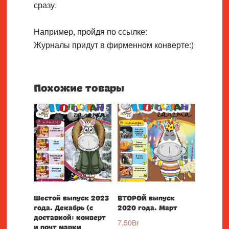
сразу.
Например, пройдя по ссылке:
Журналы придут в фирменном конверте:)
Похожие товары
Шестой выпуск 2023
ВТОРОЙ выпуск
года. Декабрь (с
2020 года. Март
доставкой: конверт
7,50
Br
и почт марки