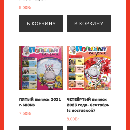
9,00
Br
В КОРЗИНУ
В КОРЗИНУ
ПЯТЫЙ выпуск 2021
ЧЕТВЁРТЫЙ выпуск
г. ИЮНЬ
2023 года. Сентябрь
(с доставкой)
7,50
Br
8,00
Br