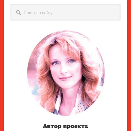
Поиск
по
сайту
Автор проекта