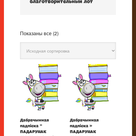
благотворительный лот
Показаны все (2)
Дабрачынная
Дабрачынная
падпіска ”
падпіска »
ПАДАРУНАК
ПАДАРУНАК