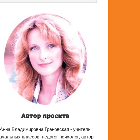
йту
Автор проекта
Анна Владимировна Грановская - учитель
ачальных классов, педагог-психолог, автор