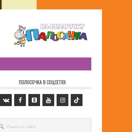
ПОЛОСОЧКА В СОЦСЕТЯХ
сновной
айдбар
иск